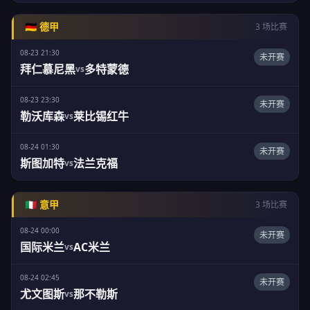
🇩🇪 德甲
3 场比赛
08-23 21:30
未开赛
拜仁慕尼黑
多特蒙德
vs
08-23 23:30
未开赛
勒沃库森
莱比锡红牛
vs
08-24 01:30
未开赛
斯图加特
法兰克福
vs
🇮🇹 意甲
3 场比赛
08-24 00:00
未开赛
国际米兰
AC米兰
vs
08-24 02:45
未开赛
尤文图斯
那不勒斯
vs