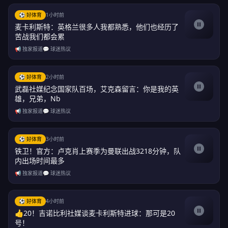
⚽ 好体育
1小时前
麦卡利斯特：英格兰很多人我都熟悉，他们也经历了
苦战我们都会累
📢 独家报道
💬 球迷热议
⚽ 好体育
2小时前
武磊社媒纪念国家队百场，艾克森留言：你是我的英
雄，兄弟，Nb
📢 独家报道
💬 球迷热议
⚽ 好体育
3小时前
铁卫！官方：卢克肖上赛季为曼联出战3218分钟，队
内出场时间最多
📢 独家报道
💬 球迷热议
⚽ 好体育
4小时前
👍20！吉诺比利社媒谈麦卡利斯特进球：那可是20
号！